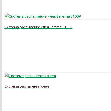
Система распыление клея Sarema 5100Р
Система распыления клея