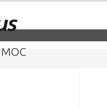
1 MOC