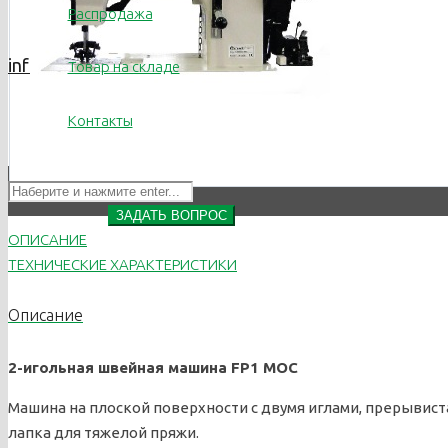
Распродажа
info@titrus.ru
Товар на складе
Контакты
ЗАДАТЬ ВОПРОС
ОПИСАНИЕ
ТЕХНИЧЕСКИЕ ХАРАКТЕРИСТИКИ
Описание
2-игольная швейная машина FP1 MOC
Машина на плоской поверхности с двумя иглами, прерывист
лапка для тяжелой пряжи.