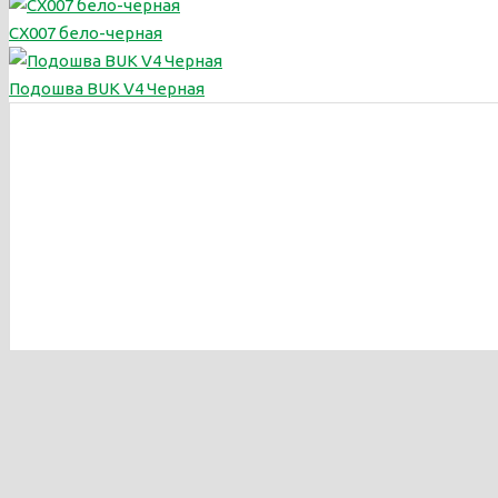
CX007 бело-черная
Подошва BUK V4 Черная