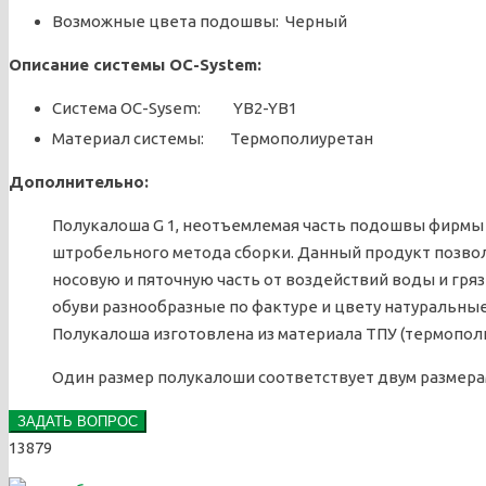
Возможные цвета подошвы: Черный
Описание системы OC-System:
Система OC-Sysem: YB2-YB1
Материал системы: Термополиуретан
Дополнительно:
Полукалоша G 1, неотъемлемая часть подошвы фирмы AL
штробельного метода сборки. Данный продукт позв
носовую и пяточную часть от воздействий воды и гряз
обуви разнообразные по фактуре и цвету натуральные
Полукалоша изготовлена из материала ТПУ (термополи
Один размер полукалоши соответствует двум размер
ЗАДАТЬ ВОПРОС
13879