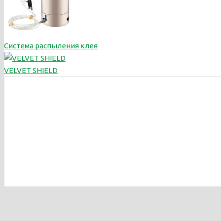
Система распыления клея
VELVET SHIELD