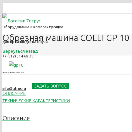
Оборудование и комплектующие
Обрезная машина COLLI GP 10
для производства обуви
Вернуться назад
+7 (812) 314-68-39
Звоните с 9:00 до 18:00 (Пн.-Пт.)
ЗАДАТЬ ВОПРОС
info@titrus.ru
ОПИСАНИЕ
ТЕХНИЧЕСКИЕ ХАРАКТЕРИСТИКИ
Описание