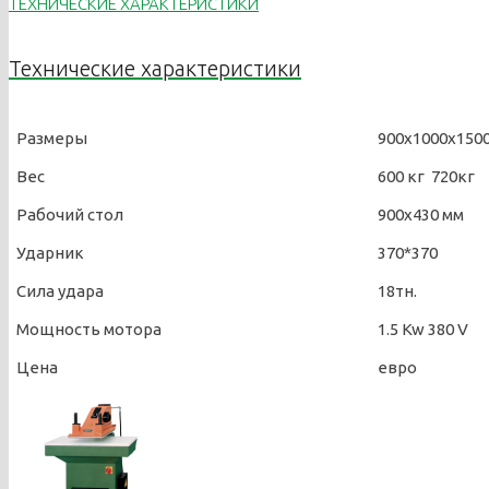
ТЕХНИЧЕСКИЕ ХАРАКТЕРИСТИКИ
Технические характеристики
Размеры
900х1000х150
Вес
600 кг 720кг
Рабочий стол
900х430 мм
Ударник
370*370
Сила удара
18тн.
Мощность мотора
1.5 Kw 380 V
Цена
евро