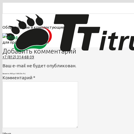
Оборудование и комплектующие
для производства обуви
Добавить комментарий
+7 (812) 314-68-39
Ваш e-mail не будет опубликован.
Звоните с 9:00 до 18:00 (Пн.-Пт.)
Комментарий
*
info@titrus.ru
Имя