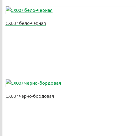
CX007 бело-черная
CX007 черно-бордовая