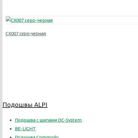
CX007 серо-черная
Подошвы ALPI
Подошва с шипами OC-System
BE-LIGHT
Подошва Commodo