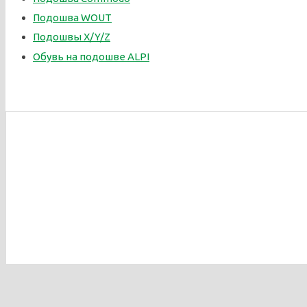
Подошва WOUT
Подошвы X/Y/Z
Обувь на подошве ALPI