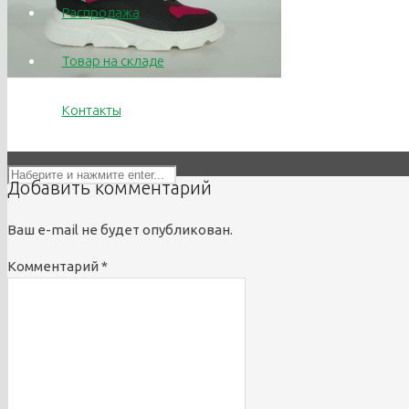
Распродажа
info@titrus.ru
Товар на складе
Контакты
Добавить комментарий
Ваш e-mail не будет опубликован.
Комментарий
*