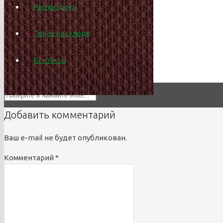
Распродажа
info@titrus.ru
Товар на складе
Контакты
Добавить комментарий
Ваш e-mail не будет опубликован.
Комментарий
*