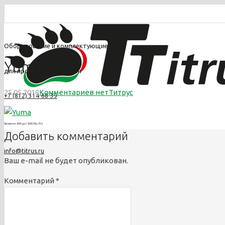
Оборудование и комплектующие
Yuma
для производства обуви
25.05.2018
Комментариев нет
Титрус
+7 (812) 314-68-39
Звоните с 9:00 до 18:00 (Пн.-Пт.)
Добавить комментарий
info@titrus.ru
Ваш e-mail не будет опубликован.
Комментарий
*